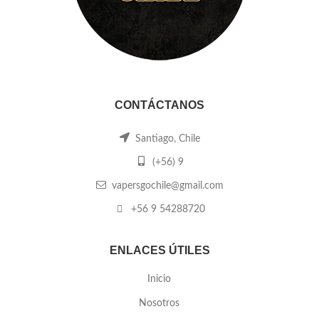
CONTÁCTANOS
Santiago, Chile
(+56) 9
vapersgochile@gmail.com
+56 9 54288720
ENLACES ÚTILES
Inicio
Nosotros