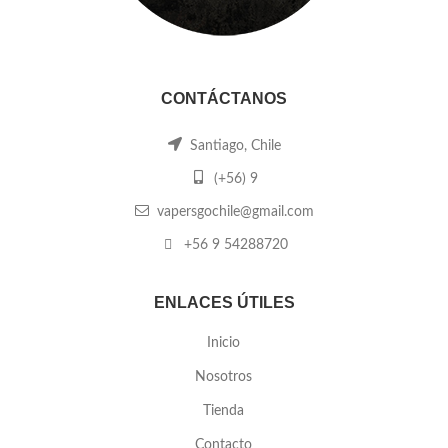
CONTÁCTANOS
Santiago, Chile
(+56) 9
vapersgochile@gmail.com
+56 9 54288720
ENLACES ÚTILES
Inicio
Nosotros
Tienda
Contacto