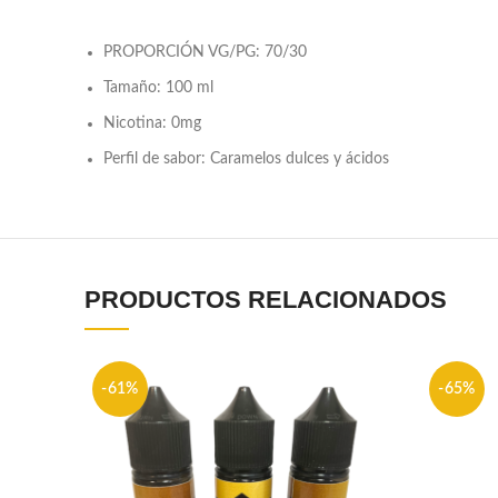
PROPORCIÓN VG/PG: 70/30
Tamaño: 100 ml
Nicotina: 0mg
Perfil de sabor: Caramelos dulces y ácidos
PRODUCTOS RELACIONADOS
-61%
-65%