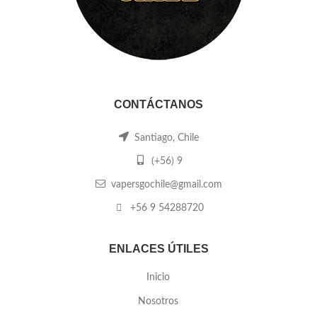
CONTÁCTANOS
Santiago, Chile
(+56) 9
vapersgochile@gmail.com
+56 9 54288720
ENLACES ÚTILES
Inicio
Nosotros