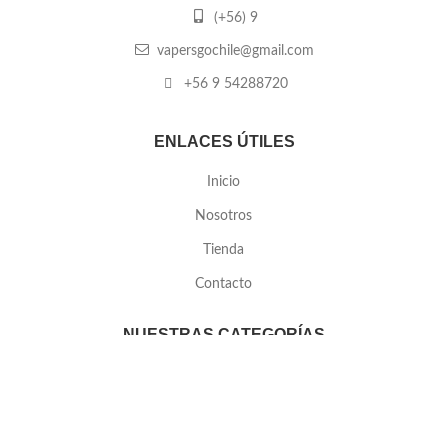
(+56) 9
vapersgochile@gmail.com
+56 9 54288720
ENLACES ÚTILES
Inicio
Nosotros
Tienda
Contacto
NUESTRAS CATEGORÍAS
Líquidos
MÉTODOS DE PAGO